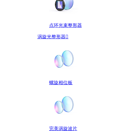
点环光束整形器
涡旋光整形器

螺旋相位板
完美涡旋波片