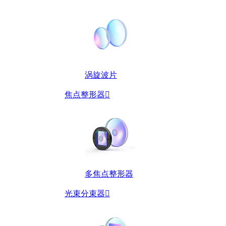
涡旋波片
焦点整形器

多焦点整形器
光束分束器
