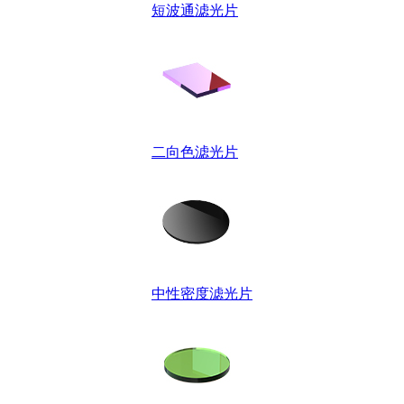
短波通滤光片
二向色滤光片
中性密度滤光片