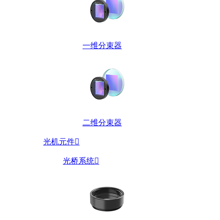
一维分束器
二维分束器
光机元件

光桥系统
