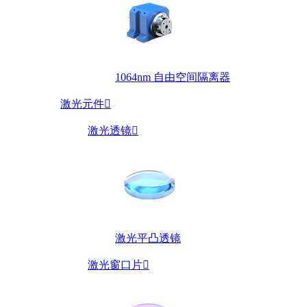
1064nm 自由空间隔离器
激光元件

激光透镜

激光平凸透镜
激光窗口片
