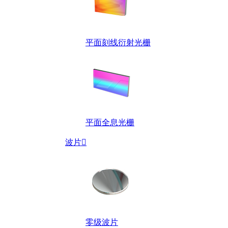
平面刻线衍射光栅
平面全息光栅
波片

零级波片