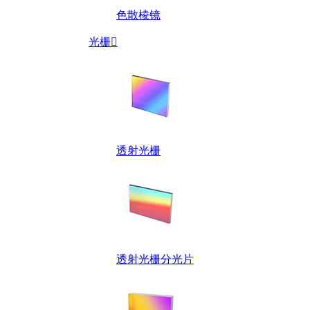
色散棱镜
光栅

透射光栅
透射光栅分光片