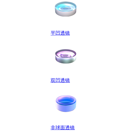
平凹透镜
双凹透镜
非球面透镜