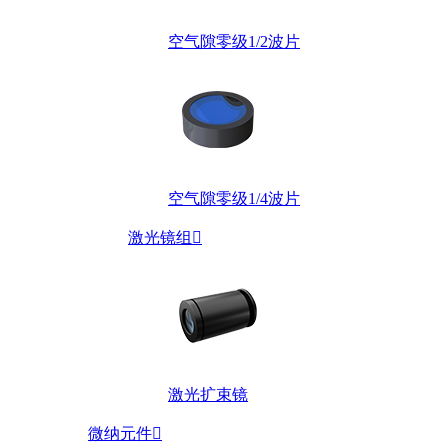
空气隙零级1/2波片
空气隙零级1/4波片
激光镜组

激光扩束镜
微纳元件
