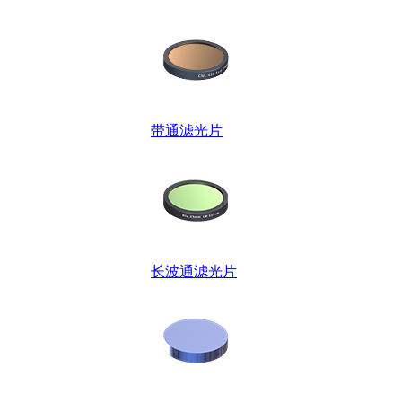
带通滤光片
长波通滤光片