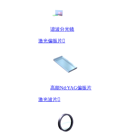
谐波分光镜
激光偏振片

高能Nd:YAG偏振片
激光波片
