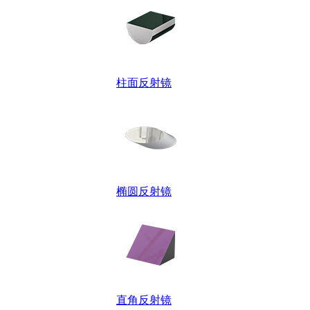
柱面反射镜
椭圆反射镜
直角反射镜