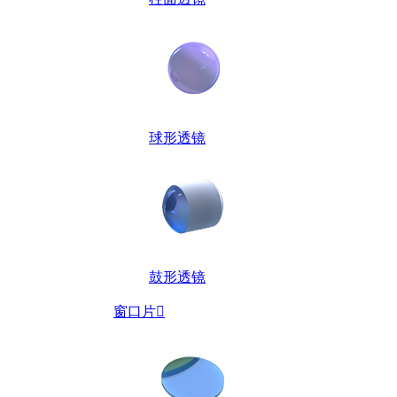
球形透镜
鼓形透镜
窗口片
