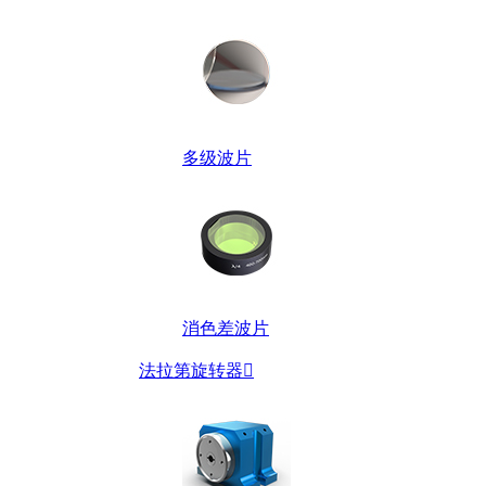
多级波片
消色差波片
法拉第旋转器
