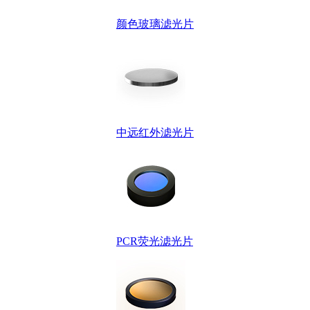
颜色玻璃滤光片
中远红外滤光片
PCR荧光滤光片