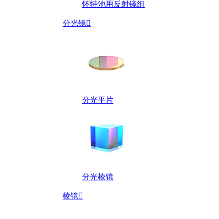
怀特池用反射镜组
分光镜

分光平片
分光棱镜
棱镜
