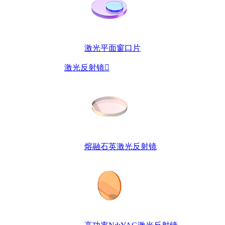
激光平面窗口片
激光反射镜

熔融石英激光反射镜