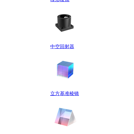
中空回射器
立方基准棱镜