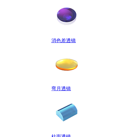
消色差透镜
弯月透镜
柱面透镜