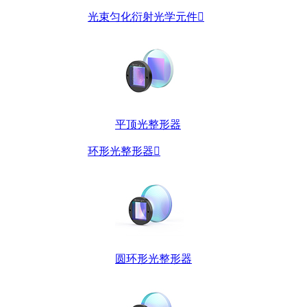
光束匀化衍射光学元件

平顶光整形器
环形光整形器

圆环形光整形器