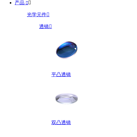
产品


光学元件

透镜

平凸透镜
双凸透镜