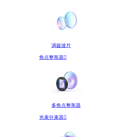
涡旋波片
焦点整形器

多焦点整形器
光束分束器
