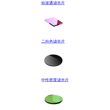
短波通滤光片
二向色滤光片
中性密度滤光片