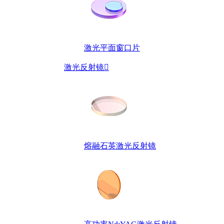
激光平面窗口片
激光反射镜

熔融石英激光反射镜