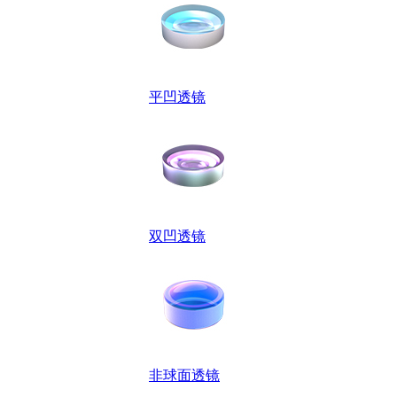
平凹透镜
双凹透镜
非球面透镜