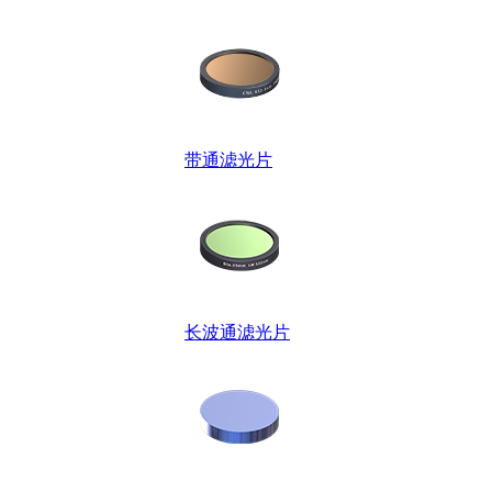
带通滤光片
长波通滤光片