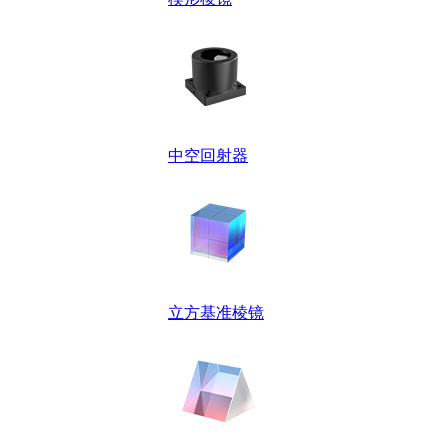
中空回射器
立方基准棱镜