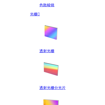
色散棱镜
光栅

透射光栅
透射光栅分光片