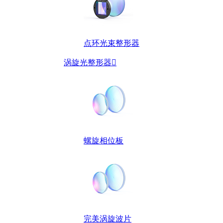
点环光束整形器
涡旋光整形器

螺旋相位板
完美涡旋波片