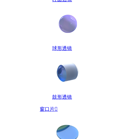
球形透镜
鼓形透镜
窗口片
