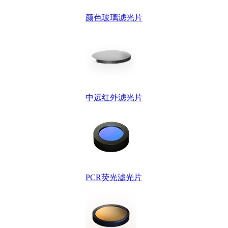
颜色玻璃滤光片
中远红外滤光片
PCR荧光滤光片