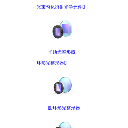
光束匀化衍射光学元件

平顶光整形器
环形光整形器

圆环形光整形器