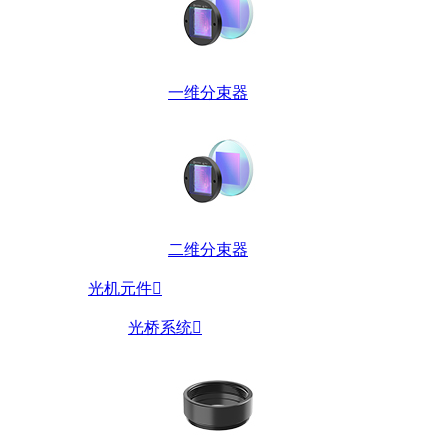
一维分束器
二维分束器
光机元件

光桥系统
