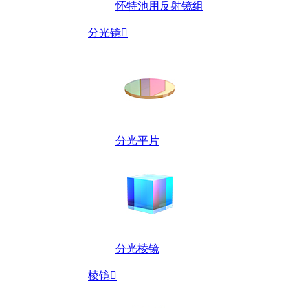
怀特池用反射镜组
分光镜

分光平片
分光棱镜
棱镜
