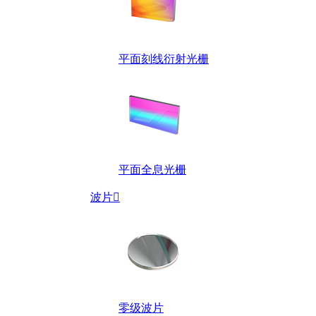
平面刻线衍射光栅
平面全息光栅
波片

零级波片