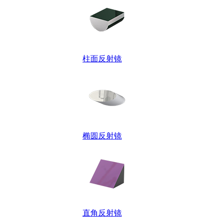
柱面反射镜
椭圆反射镜
直角反射镜