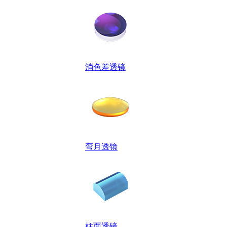
消色差透镜
弯月透镜
柱面透镜