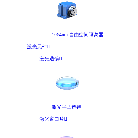
1064nm 自由空间隔离器
激光元件

激光透镜

激光平凸透镜
激光窗口片
