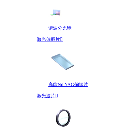
谐波分光镜
激光偏振片

高能Nd:YAG偏振片
激光波片
