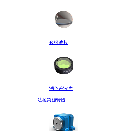
多级波片
消色差波片
法拉第旋转器
