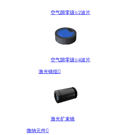
空气隙零级1/2波片
空气隙零级1/4波片
激光镜组

激光扩束镜
微纳元件
