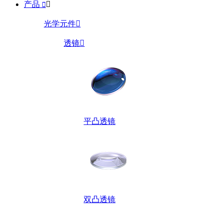
产品


光学元件

透镜

平凸透镜
双凸透镜