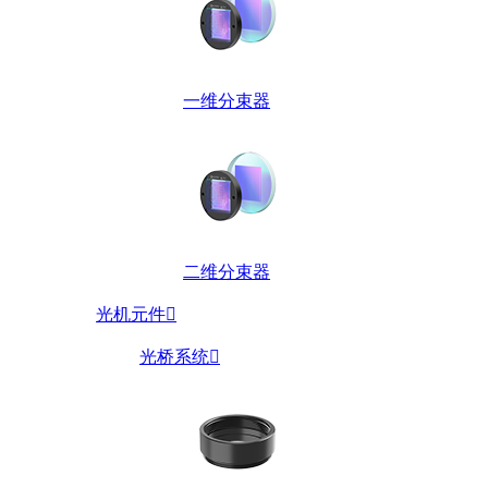
一维分束器
二维分束器
光机元件

光桥系统
