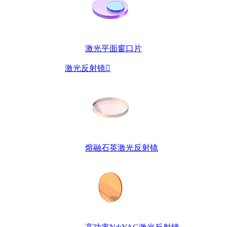
激光平面窗口片
激光反射镜

熔融石英激光反射镜