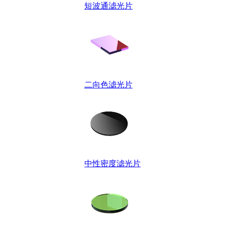
短波通滤光片
二向色滤光片
中性密度滤光片