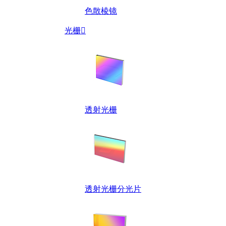
色散棱镜
光栅

透射光栅
透射光栅分光片