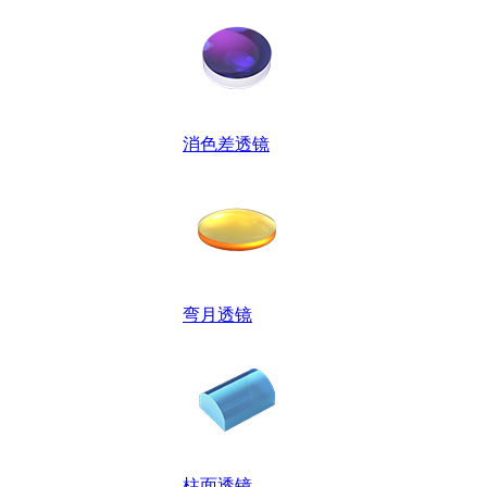
消色差透镜
弯月透镜
柱面透镜