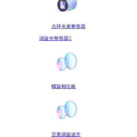
点环光束整形器
涡旋光整形器

螺旋相位板
完美涡旋波片