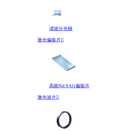
谐波分光镜
激光偏振片

高能Nd:YAG偏振片
激光波片
