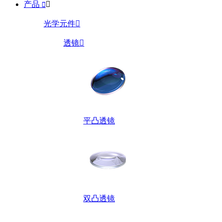
产品


光学元件

透镜

平凸透镜
双凸透镜