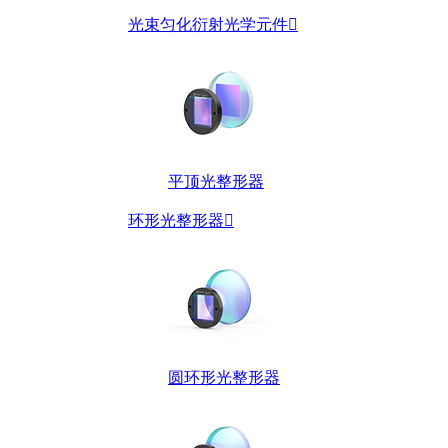
光束匀化衍射光学元件

平顶光整形器
环形光整形器

圆环形光整形器