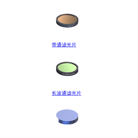
带通滤光片
长波通滤光片