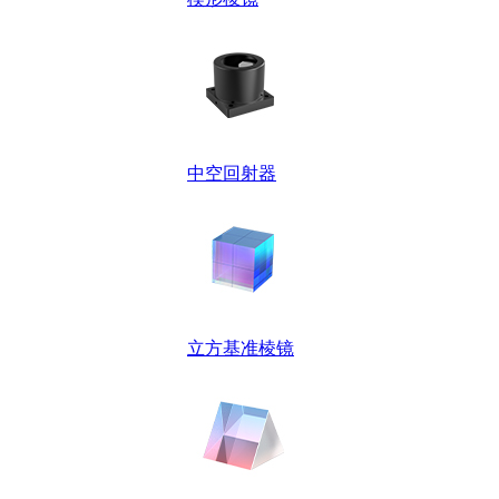
中空回射器
立方基准棱镜