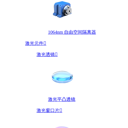
1064nm 自由空间隔离器
激光元件

激光透镜

激光平凸透镜
激光窗口片
