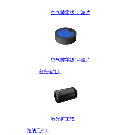
空气隙零级1/2波片
空气隙零级1/4波片
激光镜组

激光扩束镜
微纳元件
