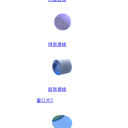
球形透镜
鼓形透镜
窗口片
