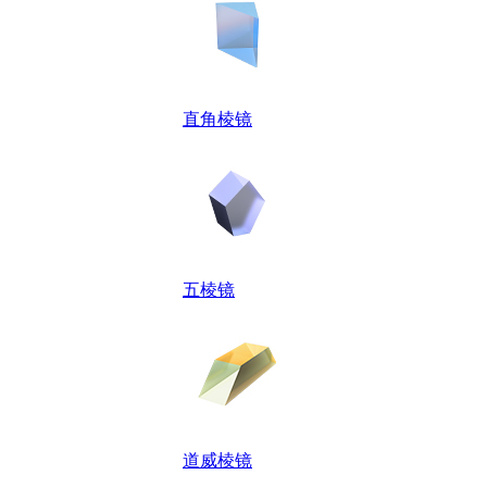
直角棱镜
五棱镜
道威棱镜