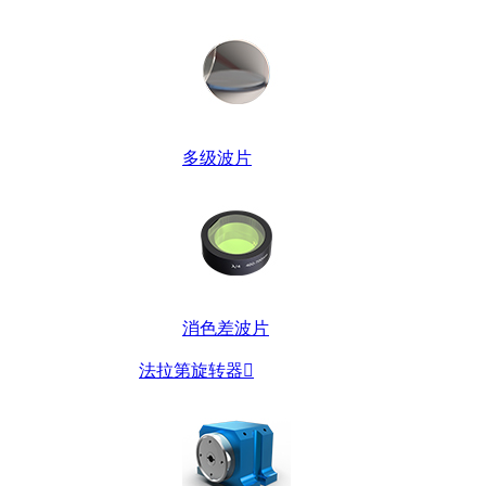
多级波片
消色差波片
法拉第旋转器
