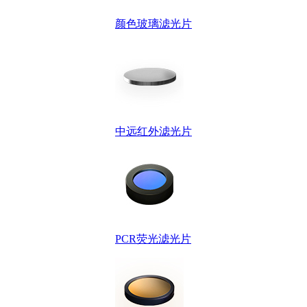
颜色玻璃滤光片
中远红外滤光片
PCR荧光滤光片