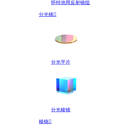
怀特池用反射镜组
分光镜

分光平片
分光棱镜
棱镜
