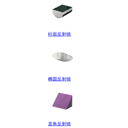
柱面反射镜
椭圆反射镜
直角反射镜