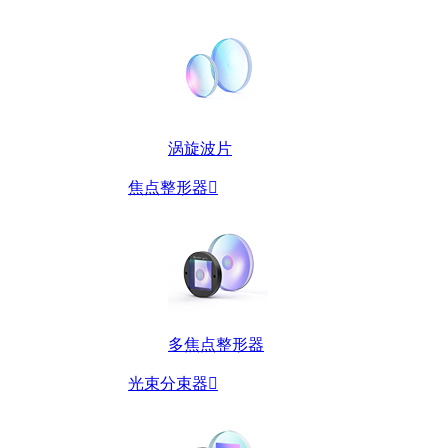
涡旋波片
焦点整形器

多焦点整形器
光束分束器
