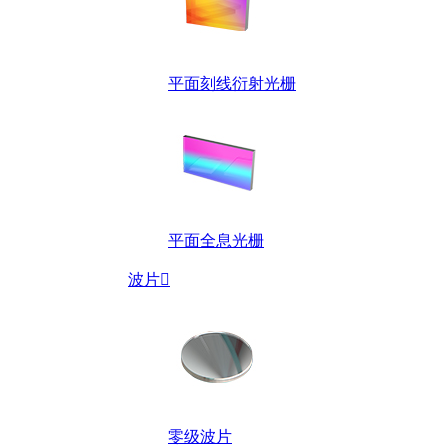
平面刻线衍射光栅
平面全息光栅
波片

零级波片