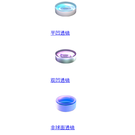
平凹透镜
双凹透镜
非球面透镜