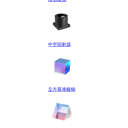
中空回射器
立方基准棱镜