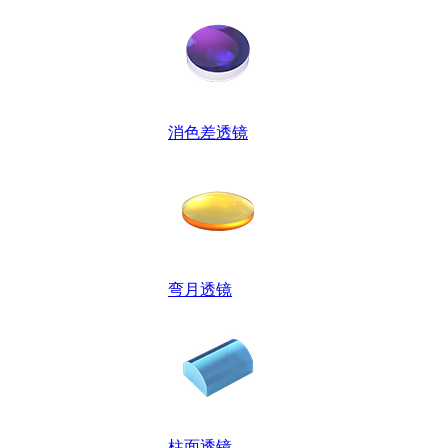
消色差透镜
弯月透镜
柱面透镜