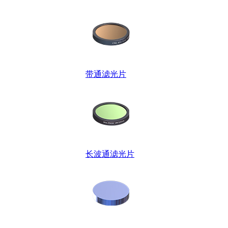
带通滤光片
长波通滤光片