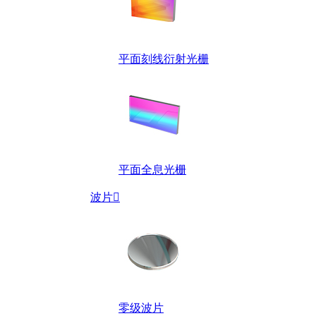
平面刻线衍射光栅
平面全息光栅
波片

零级波片