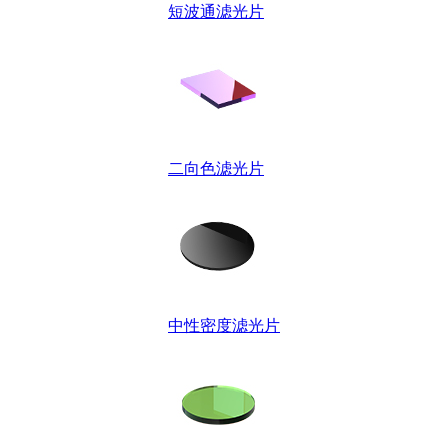
短波通滤光片
二向色滤光片
中性密度滤光片