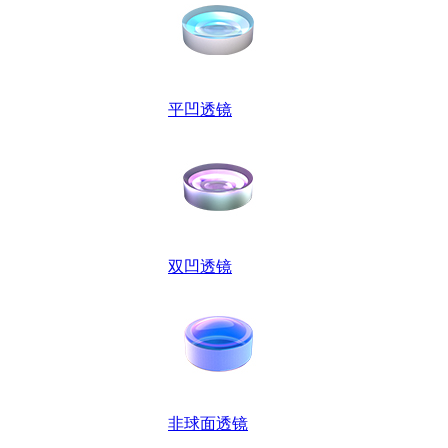
平凹透镜
双凹透镜
非球面透镜