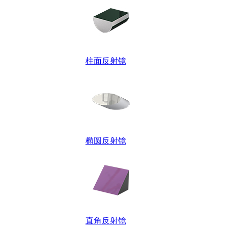
柱面反射镜
椭圆反射镜
直角反射镜