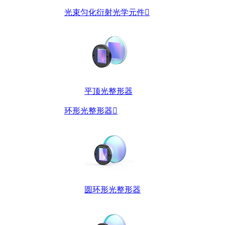
光束匀化衍射光学元件

平顶光整形器
环形光整形器

圆环形光整形器