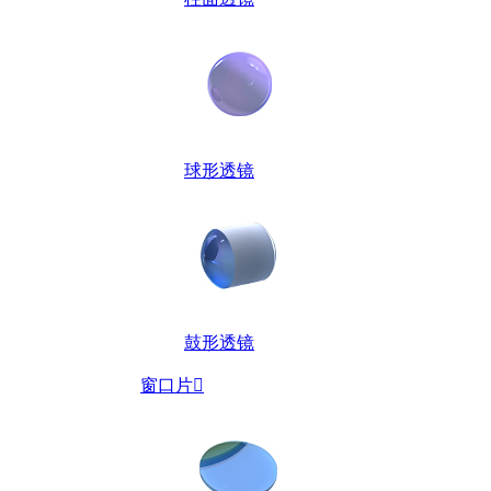
球形透镜
鼓形透镜
窗口片
