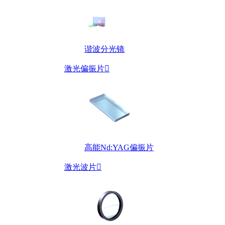
谐波分光镜
激光偏振片

高能Nd:YAG偏振片
激光波片
