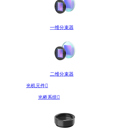
一维分束器
二维分束器
光机元件

光桥系统
