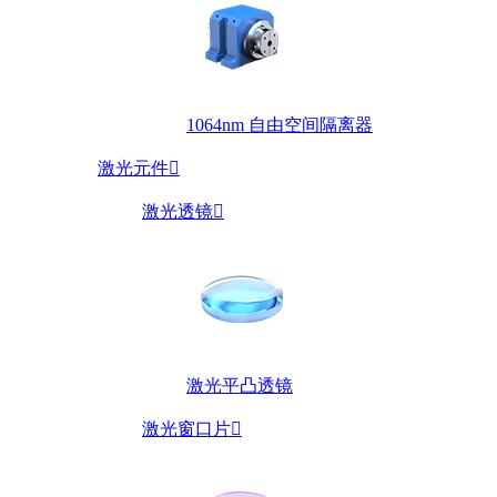
1064nm 自由空间隔离器
激光元件

激光透镜

激光平凸透镜
激光窗口片
