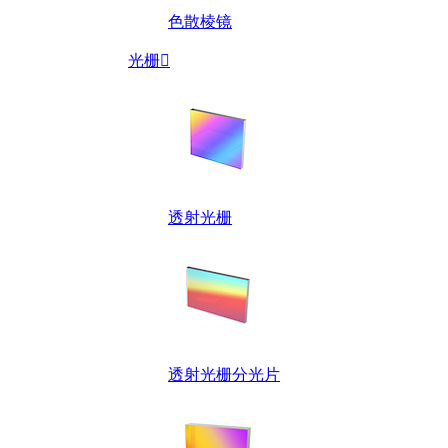
色散棱镜
光栅

透射光栅
透射光栅分光片