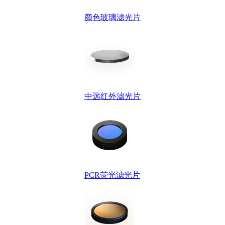
颜色玻璃滤光片
中远红外滤光片
PCR荧光滤光片