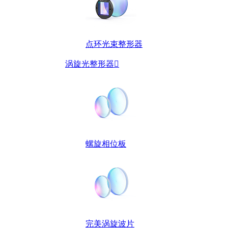
点环光束整形器
涡旋光整形器

螺旋相位板
完美涡旋波片