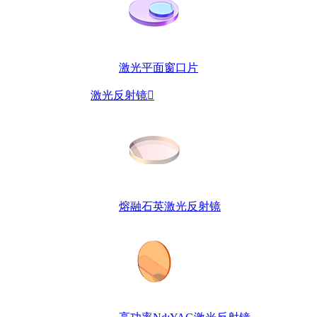
激光平面窗口片
激光反射镜

熔融石英激光反射镜