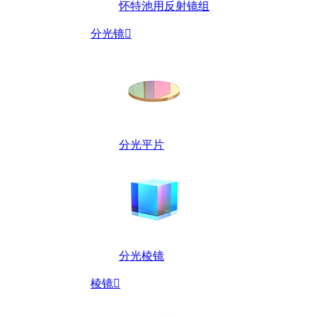
怀特池用反射镜组
分光镜

分光平片
分光棱镜
棱镜
