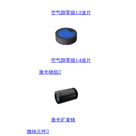
空气隙零级1/2波片
空气隙零级1/4波片
激光镜组

激光扩束镜
微纳元件
