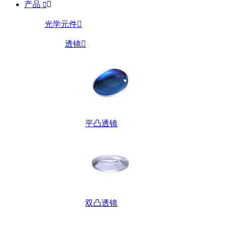
产品


光学元件

透镜

平凸透镜
双凸透镜