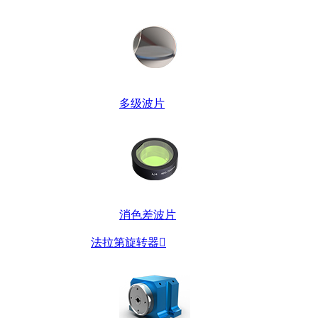
多级波片
消色差波片
法拉第旋转器
