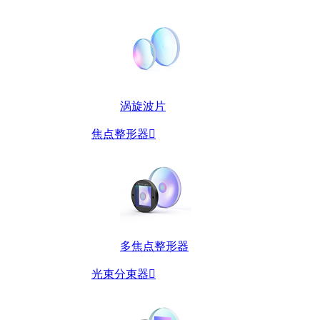
涡旋波片
焦点整形器

多焦点整形器
光束分束器
