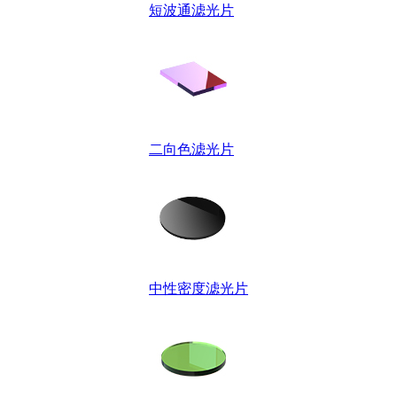
短波通滤光片
二向色滤光片
中性密度滤光片