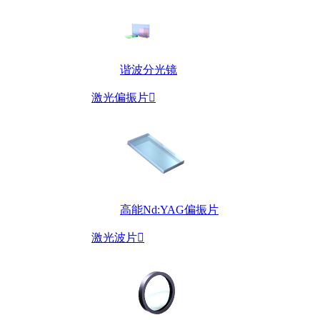
谐波分光镜
激光偏振片

高能Nd:YAG偏振片
激光波片
