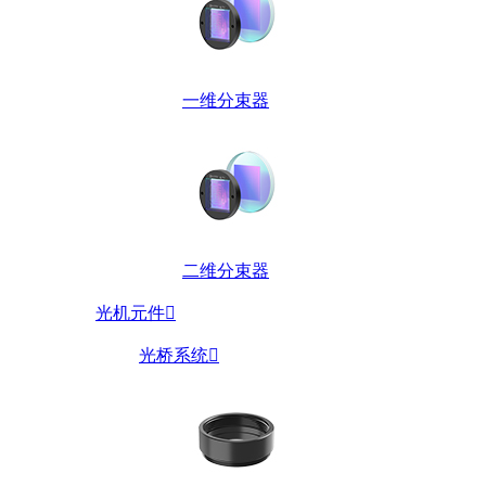
一维分束器
二维分束器
光机元件

光桥系统
