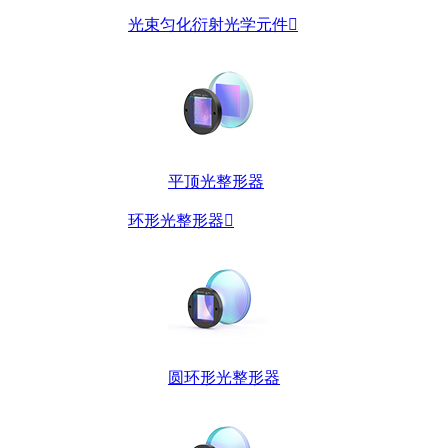
光束匀化衍射光学元件

平顶光整形器
环形光整形器

圆环形光整形器