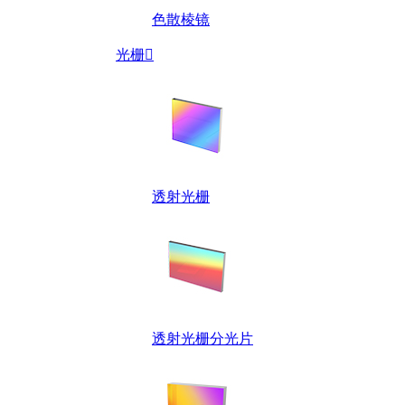
色散棱镜
光栅

透射光栅
透射光栅分光片