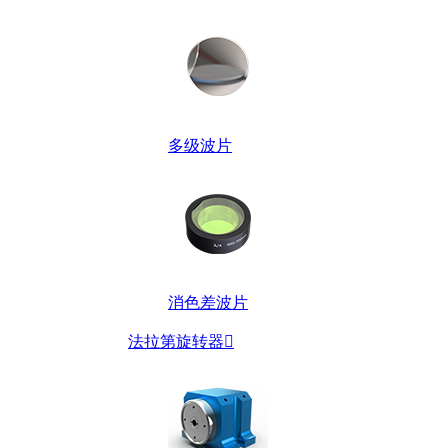
多级波片
消色差波片
法拉第旋转器
