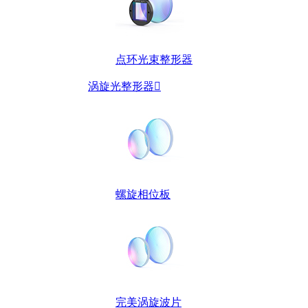
点环光束整形器
涡旋光整形器

螺旋相位板
完美涡旋波片