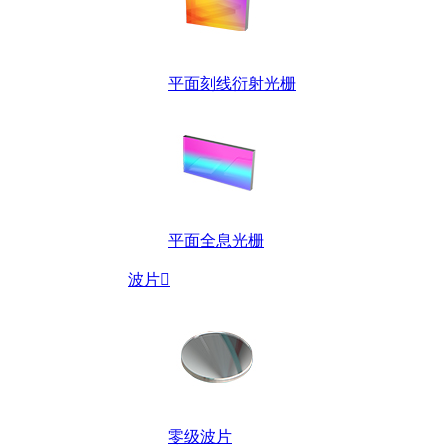
平面刻线衍射光栅
平面全息光栅
波片

零级波片