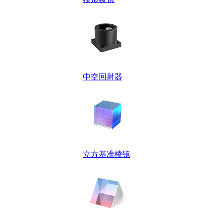
中空回射器
立方基准棱镜