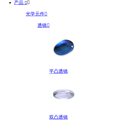
产品


光学元件

透镜

平凸透镜
双凸透镜