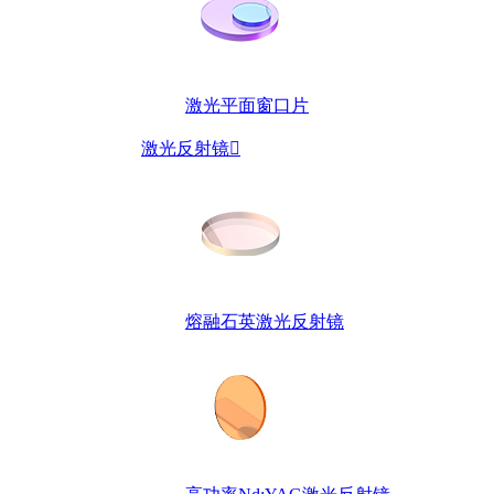
激光平面窗口片
激光反射镜

熔融石英激光反射镜