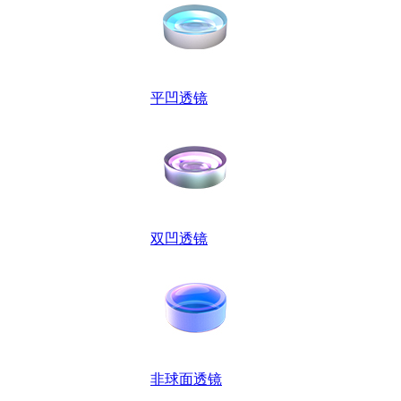
平凹透镜
双凹透镜
非球面透镜