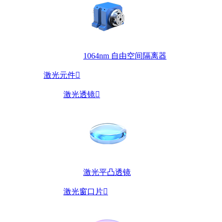
1064nm 自由空间隔离器
激光元件

激光透镜

激光平凸透镜
激光窗口片
