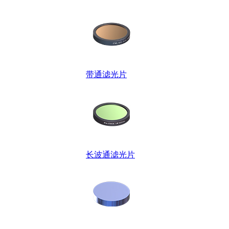
带通滤光片
长波通滤光片