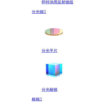
怀特池用反射镜组
分光镜

分光平片
分光棱镜
棱镜
