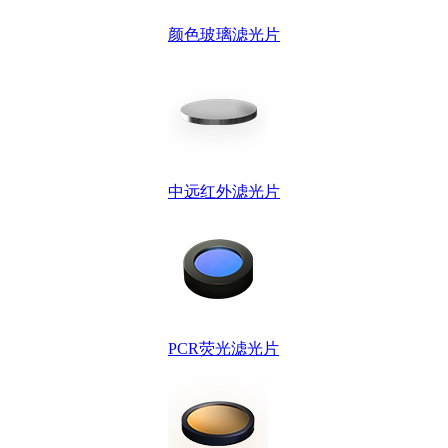
颜色玻璃滤光片
中远红外滤光片
PCR荧光滤光片