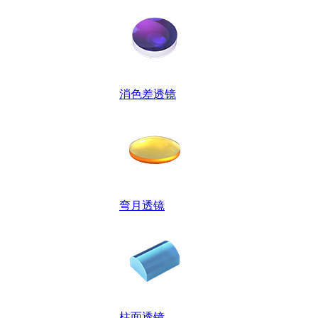
消色差透镜
弯月透镜
柱面透镜