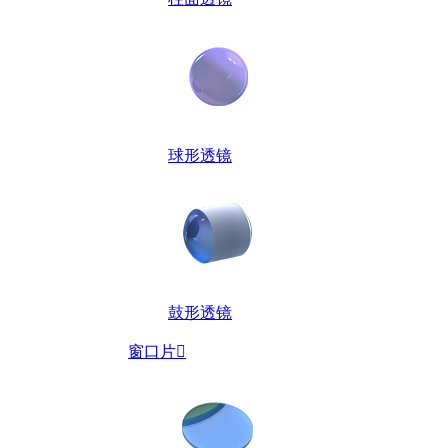
球形透镜
鼓形透镜
窗口片
