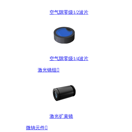
空气隙零级1/2波片
空气隙零级1/4波片
激光镜组

激光扩束镜
微纳元件
