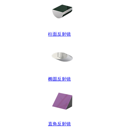
柱面反射镜
椭圆反射镜
直角反射镜