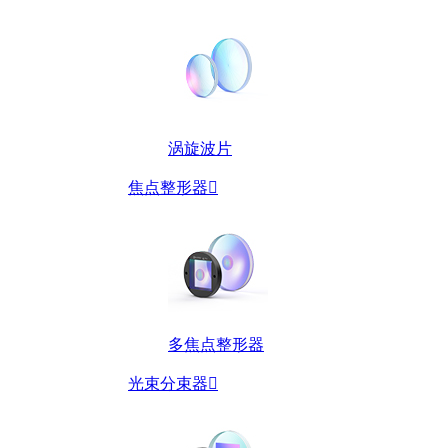
涡旋波片
焦点整形器

多焦点整形器
光束分束器
