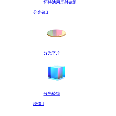
怀特池用反射镜组
分光镜

分光平片
分光棱镜
棱镜
