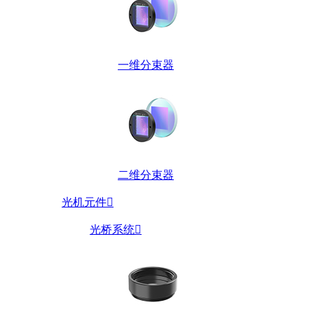
一维分束器
二维分束器
光机元件

光桥系统
