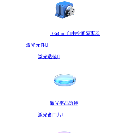
1064nm 自由空间隔离器
激光元件

激光透镜

激光平凸透镜
激光窗口片
