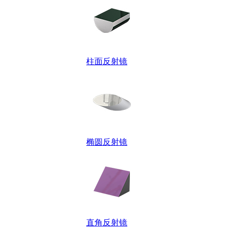
柱面反射镜
椭圆反射镜
直角反射镜