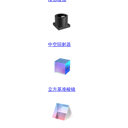
中空回射器
立方基准棱镜