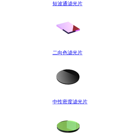
短波通滤光片
二向色滤光片
中性密度滤光片