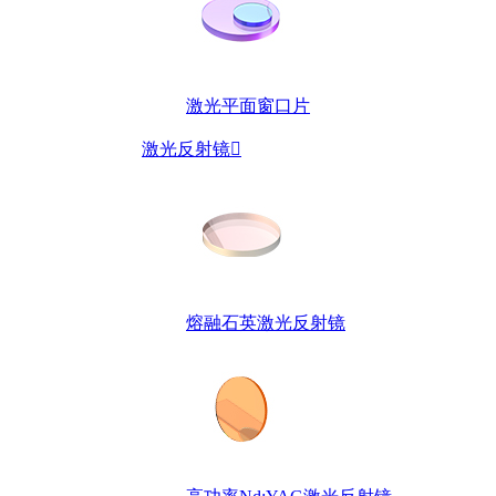
激光平面窗口片
激光反射镜

熔融石英激光反射镜