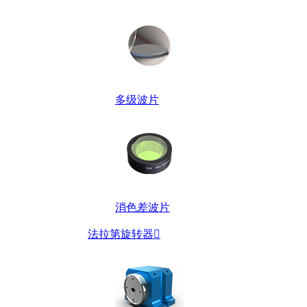
多级波片
消色差波片
法拉第旋转器
