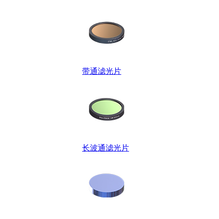
带通滤光片
长波通滤光片