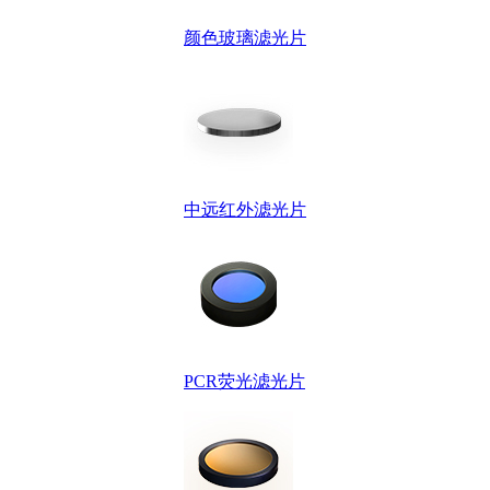
颜色玻璃滤光片
中远红外滤光片
PCR荧光滤光片