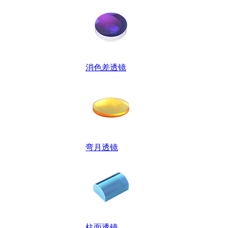
消色差透镜
弯月透镜
柱面透镜