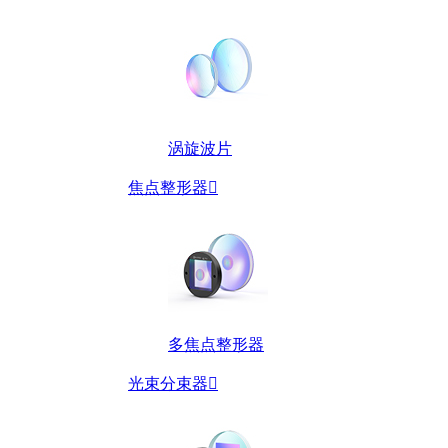
涡旋波片
焦点整形器

多焦点整形器
光束分束器
