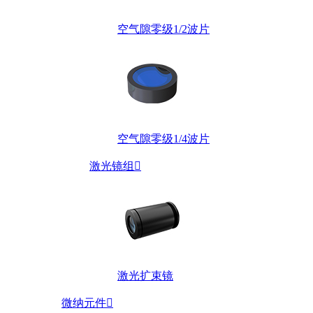
空气隙零级1/2波片
空气隙零级1/4波片
激光镜组

激光扩束镜
微纳元件
