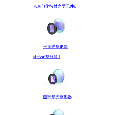
光束匀化衍射光学元件

平顶光整形器
环形光整形器

圆环形光整形器