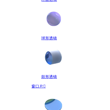
球形透镜
鼓形透镜
窗口片
