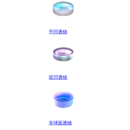
平凹透镜
双凹透镜
非球面透镜