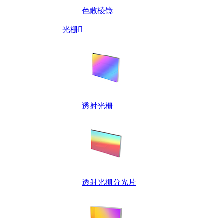
色散棱镜
光栅

透射光栅
透射光栅分光片