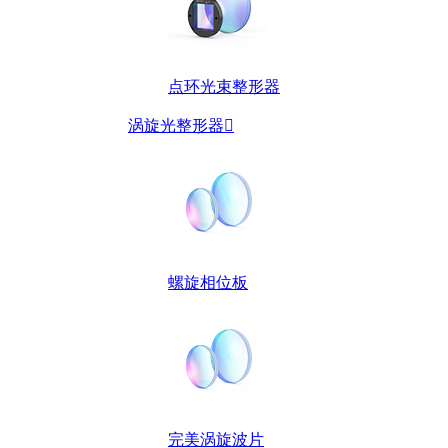
点环光束整形器
涡旋光整形器

螺旋相位板
完美涡旋波片