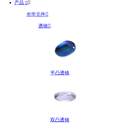
产品


光学元件

透镜

平凸透镜
双凸透镜