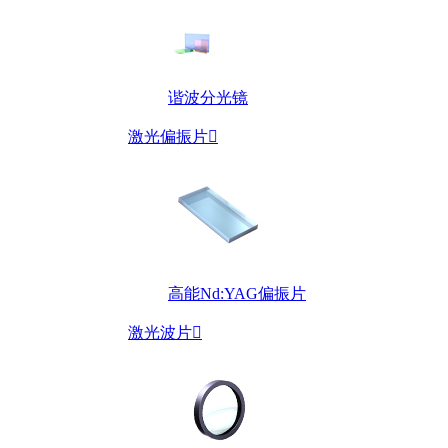
谐波分光镜
激光偏振片

高能Nd:YAG偏振片
激光波片
