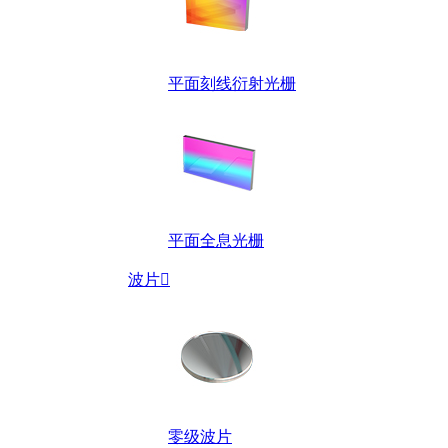
平面刻线衍射光栅
平面全息光栅
波片

零级波片