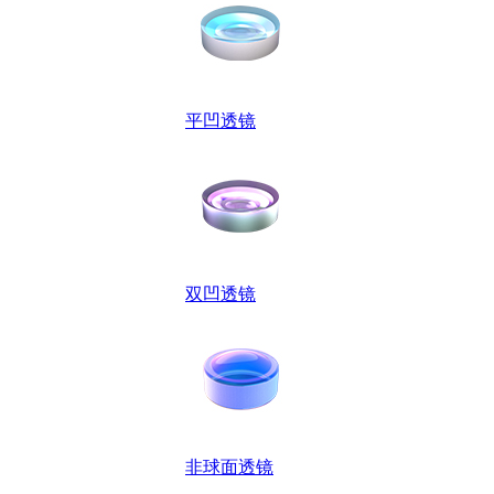
平凹透镜
双凹透镜
非球面透镜