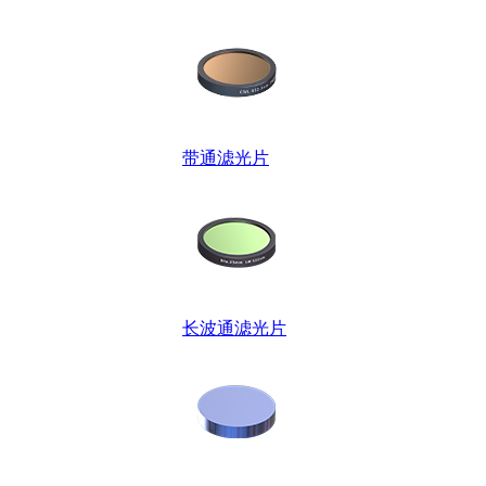
带通滤光片
长波通滤光片