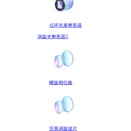
点环光束整形器
涡旋光整形器

螺旋相位板
完美涡旋波片