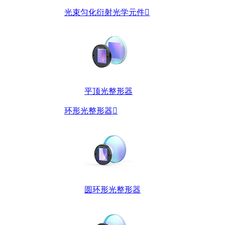
光束匀化衍射光学元件

平顶光整形器
环形光整形器

圆环形光整形器