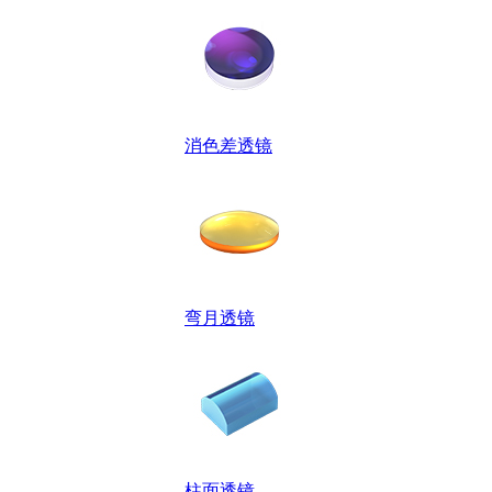
消色差透镜
弯月透镜
柱面透镜