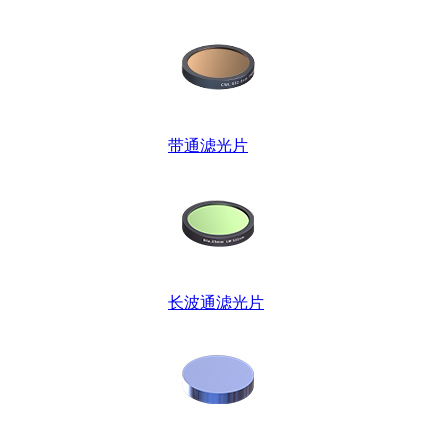
带通滤光片
长波通滤光片