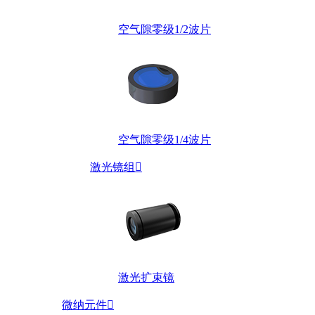
空气隙零级1/2波片
空气隙零级1/4波片
激光镜组

激光扩束镜
微纳元件
