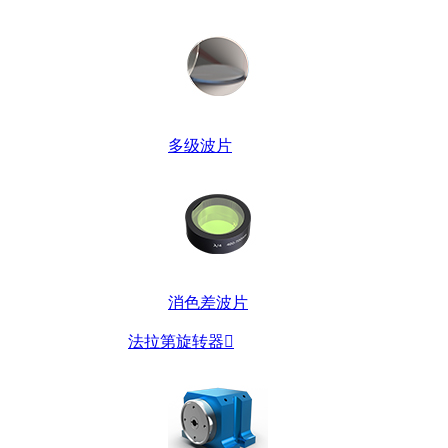
多级波片
消色差波片
法拉第旋转器
