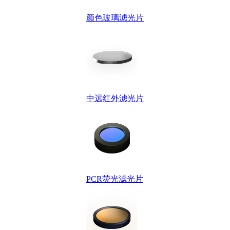
颜色玻璃滤光片
中远红外滤光片
PCR荧光滤光片