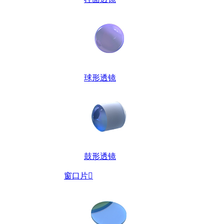
球形透镜
鼓形透镜
窗口片
