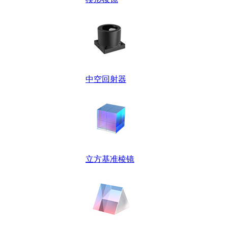
中空回射器
立方基准棱镜