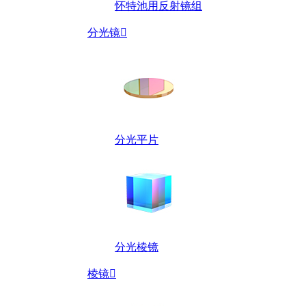
怀特池用反射镜组
分光镜

分光平片
分光棱镜
棱镜
