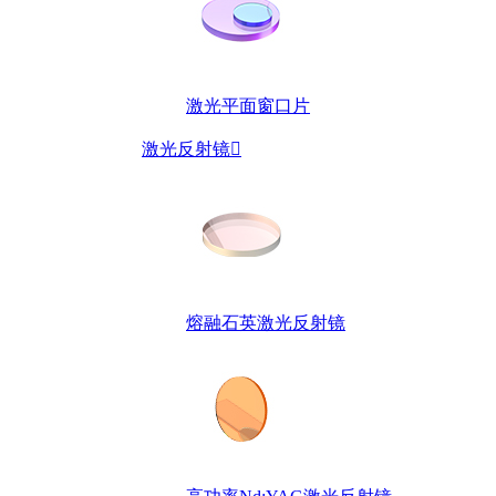
激光平面窗口片
激光反射镜

熔融石英激光反射镜