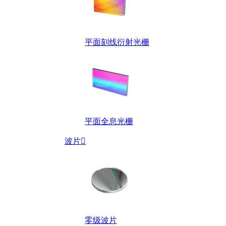
平面刻线衍射光栅
平面全息光栅
波片

零级波片