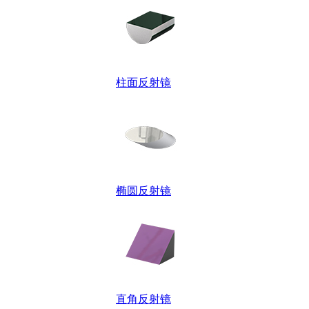
柱面反射镜
椭圆反射镜
直角反射镜