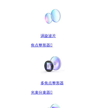
涡旋波片
焦点整形器

多焦点整形器
光束分束器
