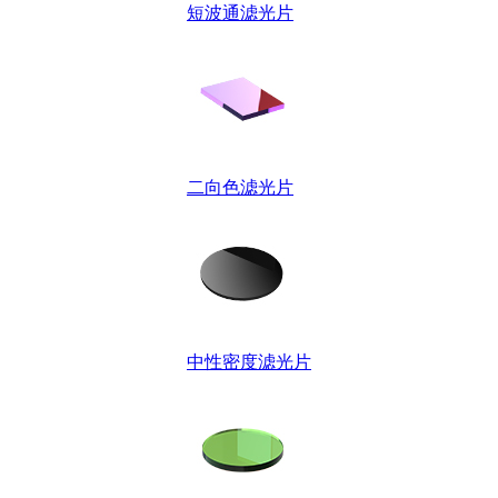
短波通滤光片
二向色滤光片
中性密度滤光片