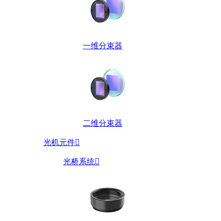
一维分束器
二维分束器
光机元件

光桥系统
