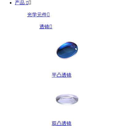
产品


光学元件

透镜

平凸透镜
双凸透镜