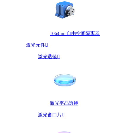
1064nm 自由空间隔离器
激光元件

激光透镜

激光平凸透镜
激光窗口片
