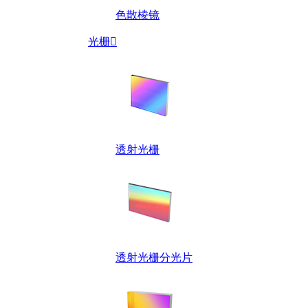
色散棱镜
光栅

透射光栅
透射光栅分光片