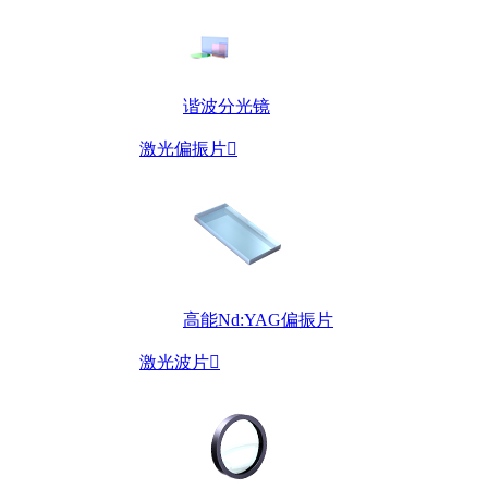
谐波分光镜
激光偏振片

高能Nd:YAG偏振片
激光波片
