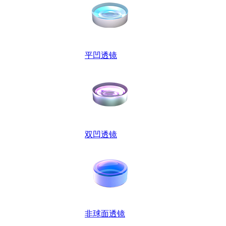
平凹透镜
双凹透镜
非球面透镜