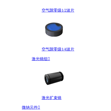
空气隙零级1/2波片
空气隙零级1/4波片
激光镜组

激光扩束镜
微纳元件
