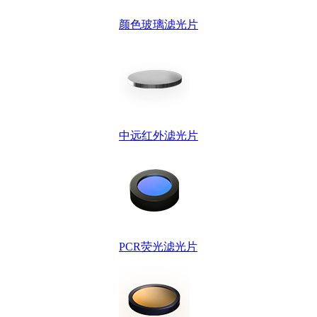
颜色玻璃滤光片
中远红外滤光片
PCR荧光滤光片