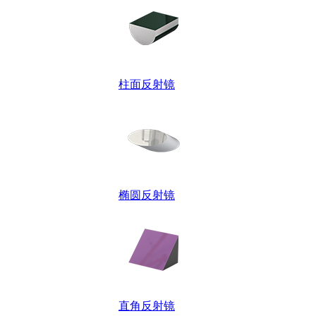
柱面反射镜
椭圆反射镜
直角反射镜