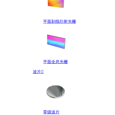
平面刻线衍射光栅
平面全息光栅
波片

零级波片