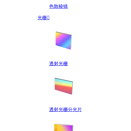
色散棱镜
光栅

透射光栅
透射光栅分光片