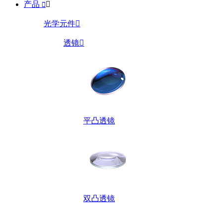
产品


光学元件

透镜

平凸透镜
双凸透镜