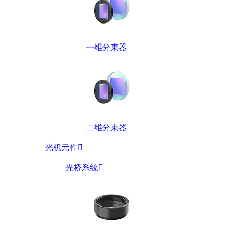
一维分束器
二维分束器
光机元件

光桥系统
