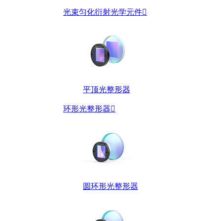
光束匀化衍射光学元件

平顶光整形器
环形光整形器

圆环形光整形器