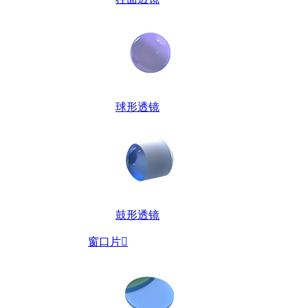
球形透镜
鼓形透镜
窗口片
