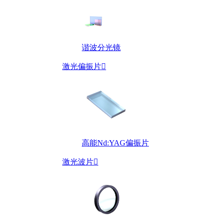
谐波分光镜
激光偏振片

高能Nd:YAG偏振片
激光波片
