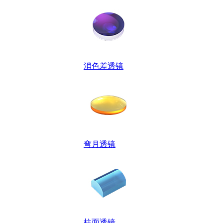
消色差透镜
弯月透镜
柱面透镜