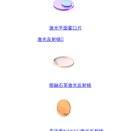
激光平面窗口片
激光反射镜

熔融石英激光反射镜