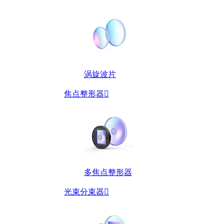
涡旋波片
焦点整形器

多焦点整形器
光束分束器
