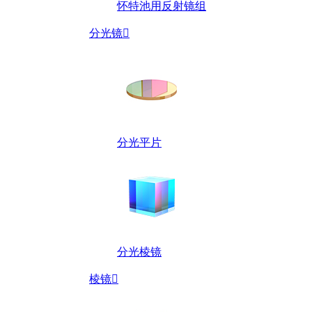
怀特池用反射镜组
分光镜

分光平片
分光棱镜
棱镜
