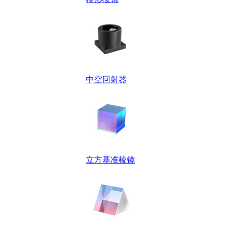
中空回射器
立方基准棱镜