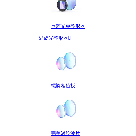
点环光束整形器
涡旋光整形器

螺旋相位板
完美涡旋波片