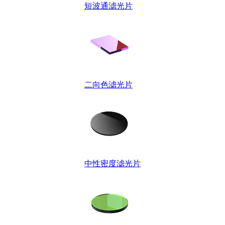
短波通滤光片
二向色滤光片
中性密度滤光片