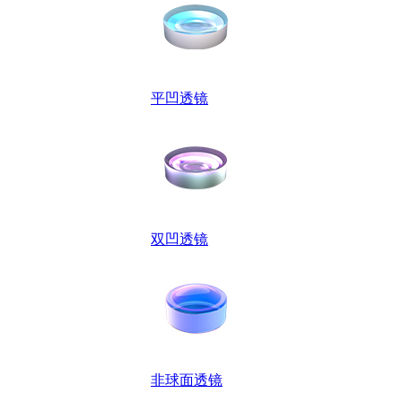
平凹透镜
双凹透镜
非球面透镜