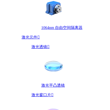
1064nm 自由空间隔离器
激光元件

激光透镜

激光平凸透镜
激光窗口片
