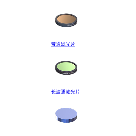
带通滤光片
长波通滤光片