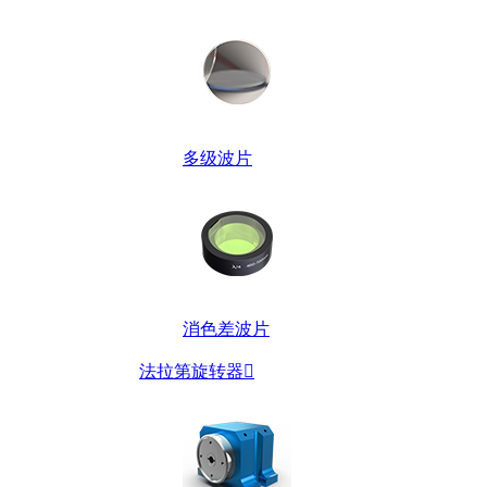
多级波片
消色差波片
法拉第旋转器
