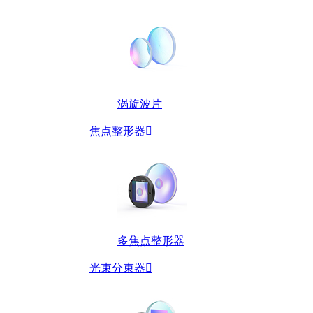
涡旋波片
焦点整形器

多焦点整形器
光束分束器
