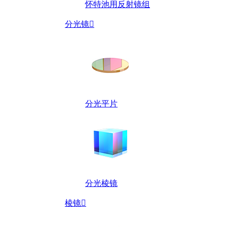
怀特池用反射镜组
分光镜

分光平片
分光棱镜
棱镜
