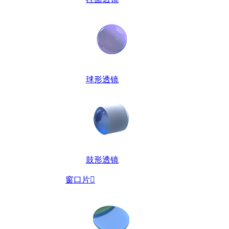
球形透镜
鼓形透镜
窗口片
