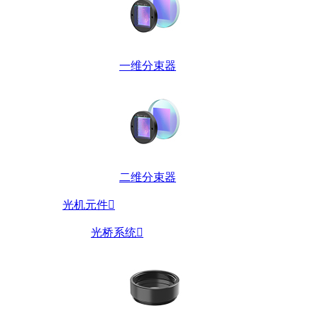
一维分束器
二维分束器
光机元件

光桥系统
