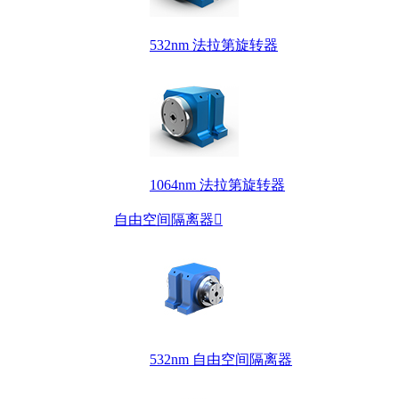
532nm 法拉第旋转器
1064nm 法拉第旋转器
自由空间隔离器

532nm 自由空间隔离器