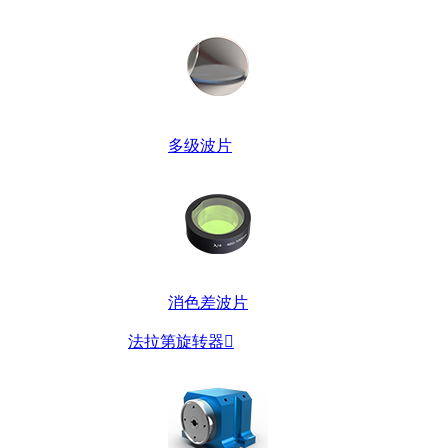
多级波片
消色差波片
法拉第旋转器
