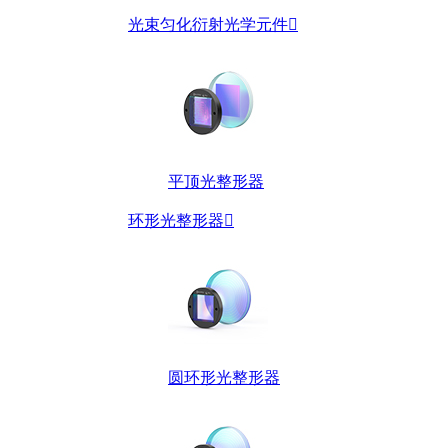
光束匀化衍射光学元件

平顶光整形器
环形光整形器

圆环形光整形器