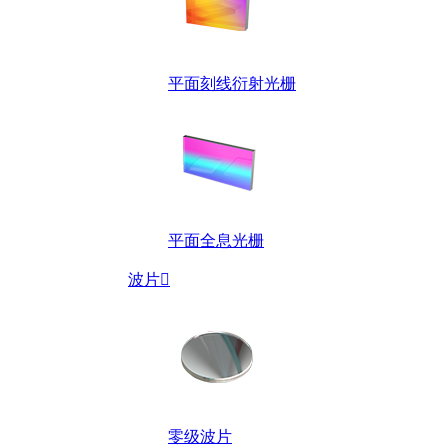
平面刻线衍射光栅
平面全息光栅
波片

零级波片