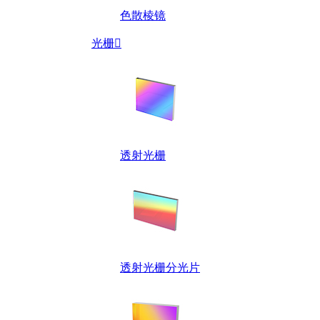
色散棱镜
光栅

透射光栅
透射光栅分光片