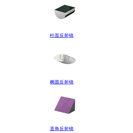
柱面反射镜
椭圆反射镜
直角反射镜