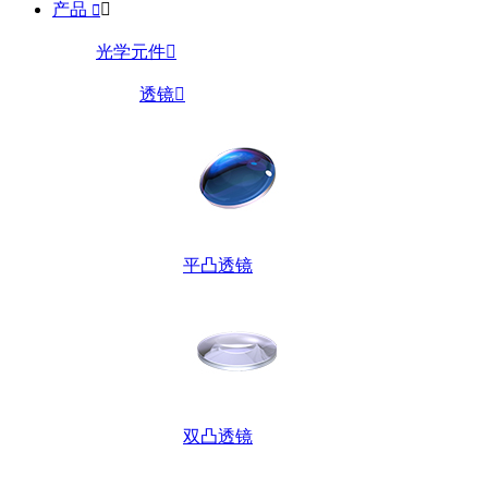
产品


光学元件

透镜

平凸透镜
双凸透镜