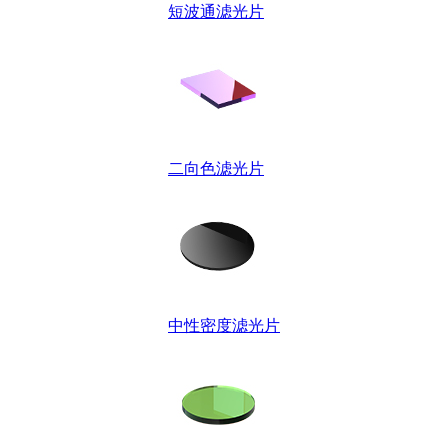
短波通滤光片
二向色滤光片
中性密度滤光片