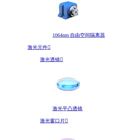
1064nm 自由空间隔离器
激光元件

激光透镜

激光平凸透镜
激光窗口片
