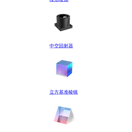
中空回射器
立方基准棱镜