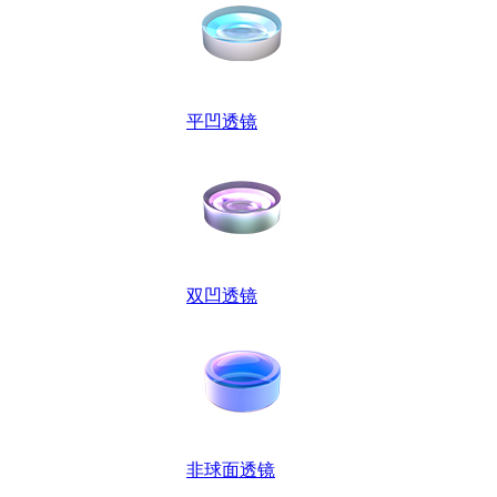
平凹透镜
双凹透镜
非球面透镜