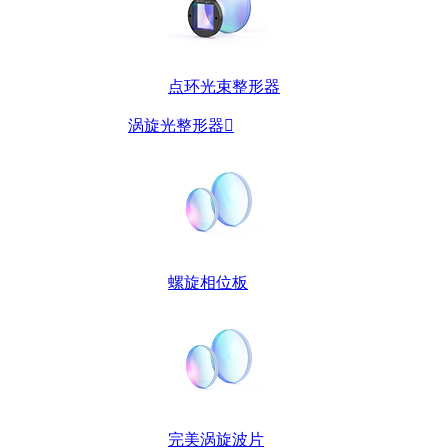
点环光束整形器
涡旋光整形器

螺旋相位板
完美涡旋波片