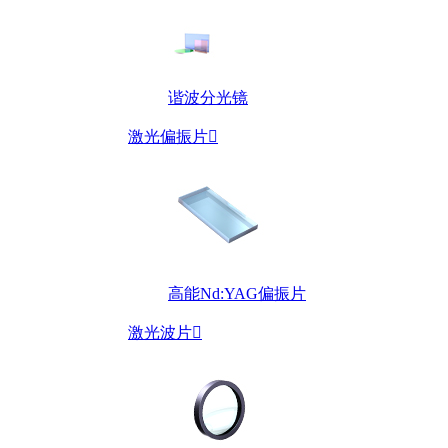
谐波分光镜
激光偏振片

高能Nd:YAG偏振片
激光波片
