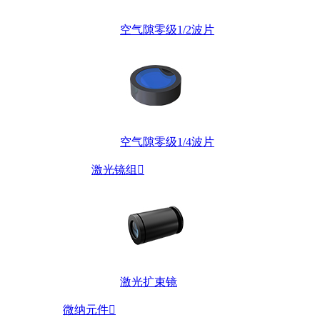
空气隙零级1/2波片
空气隙零级1/4波片
激光镜组

激光扩束镜
微纳元件
