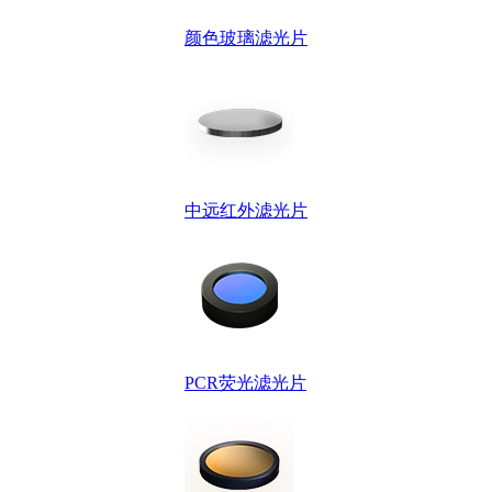
颜色玻璃滤光片
中远红外滤光片
PCR荧光滤光片