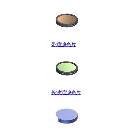
带通滤光片
长波通滤光片