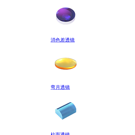
消色差透镜
弯月透镜
柱面透镜