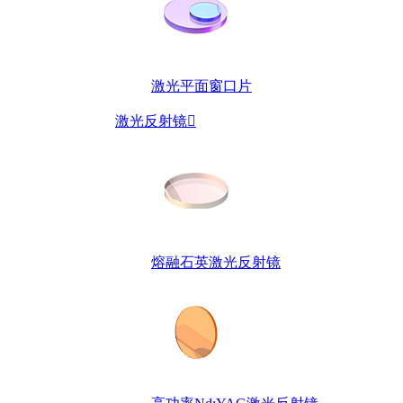
激光平面窗口片
激光反射镜

熔融石英激光反射镜