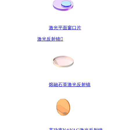
激光平面窗口片
激光反射镜

熔融石英激光反射镜