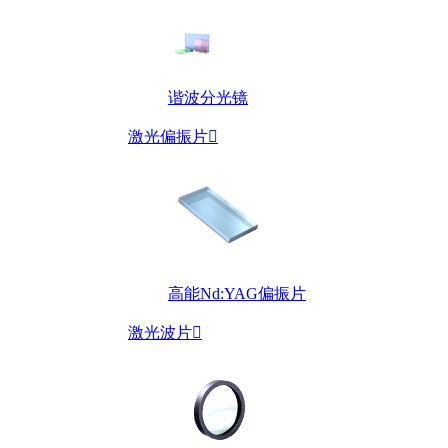
谐波分光镜
激光偏振片

高能Nd:YAG偏振片
激光波片
