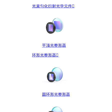
光束匀化衍射光学元件

平顶光整形器
环形光整形器

圆环形光整形器