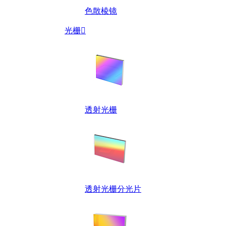
色散棱镜
光栅

透射光栅
透射光栅分光片