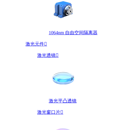
1064nm 自由空间隔离器
激光元件

激光透镜

激光平凸透镜
激光窗口片
