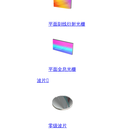
平面刻线衍射光栅
平面全息光栅
波片

零级波片