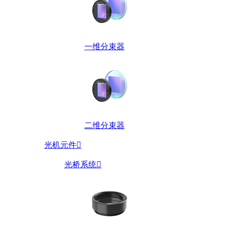
一维分束器
二维分束器
光机元件

光桥系统
