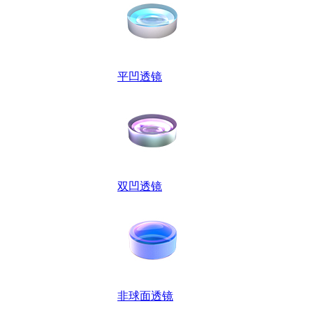
平凹透镜
双凹透镜
非球面透镜