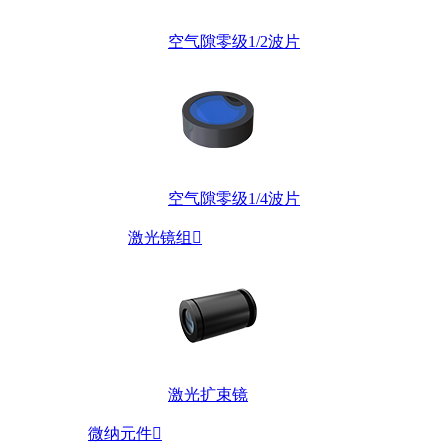
空气隙零级1/2波片
空气隙零级1/4波片
激光镜组

激光扩束镜
微纳元件
