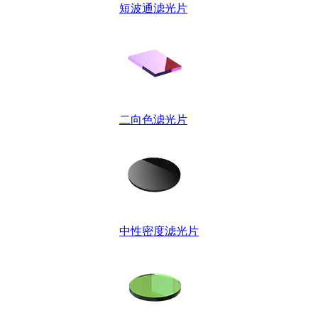
短波通滤光片
二向色滤光片
中性密度滤光片