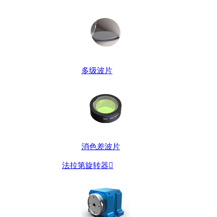
多级波片
消色差波片
法拉第旋转器
