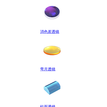
消色差透镜
弯月透镜
柱面透镜