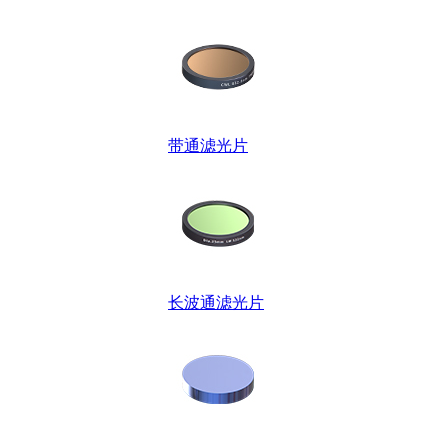
带通滤光片
长波通滤光片