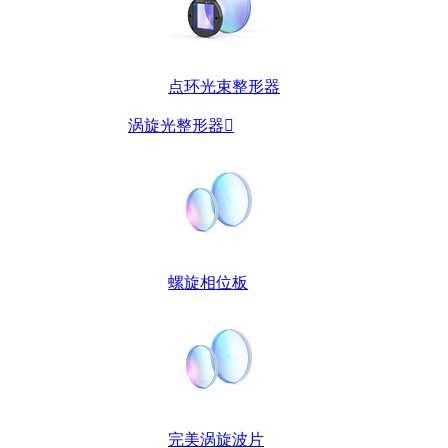
点环光束整形器
涡旋光整形器

螺旋相位板
完美涡旋波片