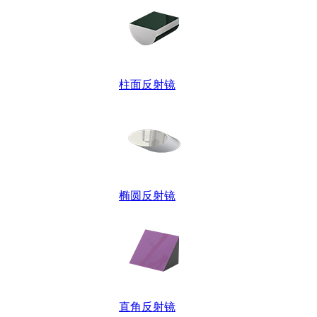
柱面反射镜
椭圆反射镜
直角反射镜