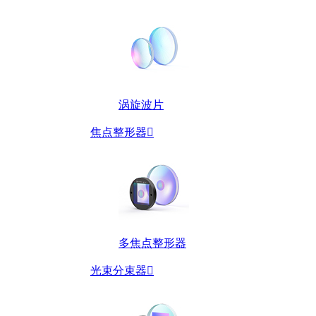
涡旋波片
焦点整形器

多焦点整形器
光束分束器
