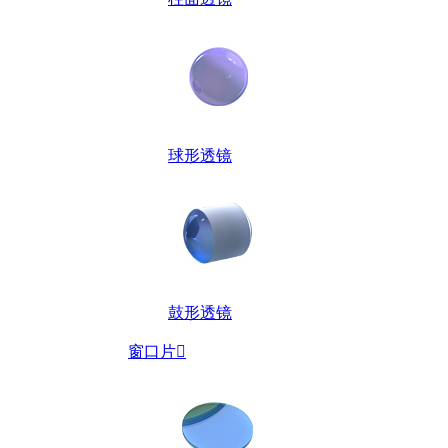
球形透镜
鼓形透镜
窗口片
