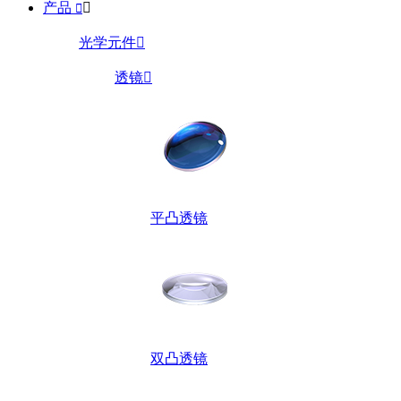
产品


光学元件

透镜

平凸透镜
双凸透镜