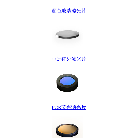
颜色玻璃滤光片
中远红外滤光片
PCR荧光滤光片