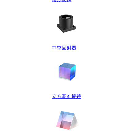
中空回射器
立方基准棱镜