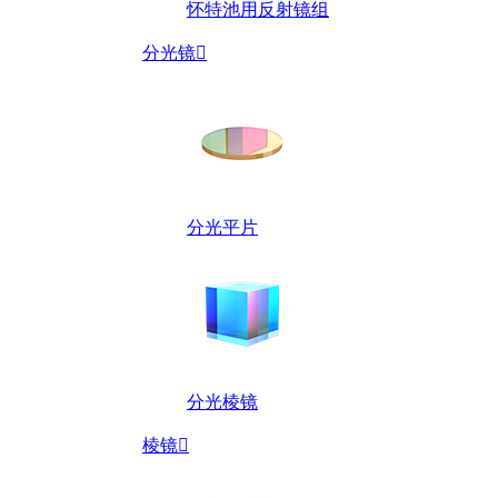
怀特池用反射镜组
分光镜

分光平片
分光棱镜
棱镜
