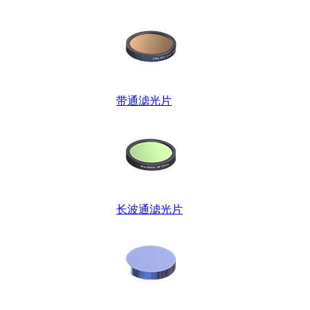
带通滤光片
长波通滤光片