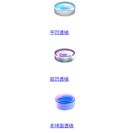
平凹透镜
双凹透镜
非球面透镜