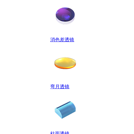
消色差透镜
弯月透镜
柱面透镜