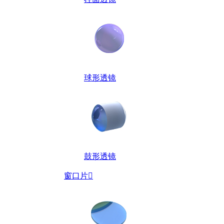
球形透镜
鼓形透镜
窗口片
