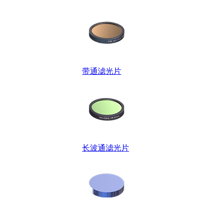
带通滤光片
长波通滤光片