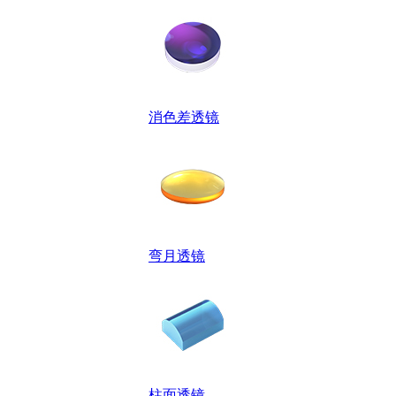
消色差透镜
弯月透镜
柱面透镜