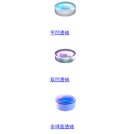
平凹透镜
双凹透镜
非球面透镜