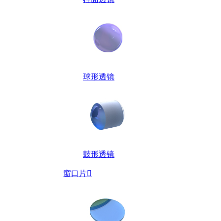
球形透镜
鼓形透镜
窗口片
