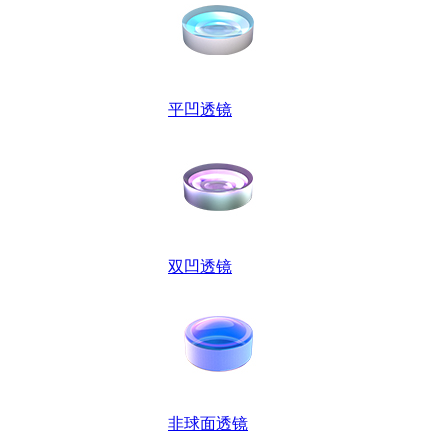
平凹透镜
双凹透镜
非球面透镜