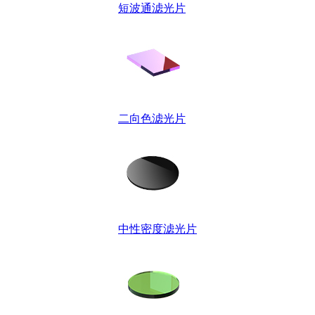
短波通滤光片
二向色滤光片
中性密度滤光片