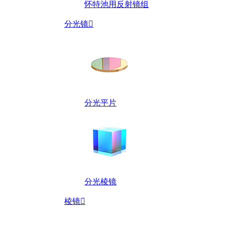
怀特池用反射镜组
分光镜

分光平片
分光棱镜
棱镜
