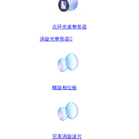
点环光束整形器
涡旋光整形器

螺旋相位板
完美涡旋波片