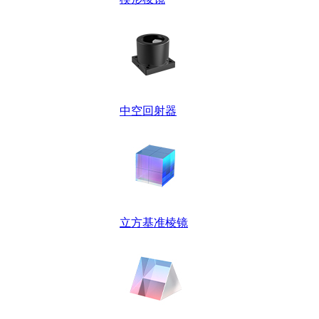
中空回射器
立方基准棱镜