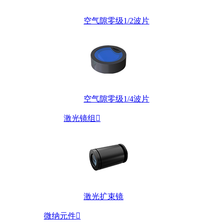
空气隙零级1/2波片
空气隙零级1/4波片
激光镜组

激光扩束镜
微纳元件
