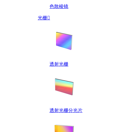
色散棱镜
光栅

透射光栅
透射光栅分光片