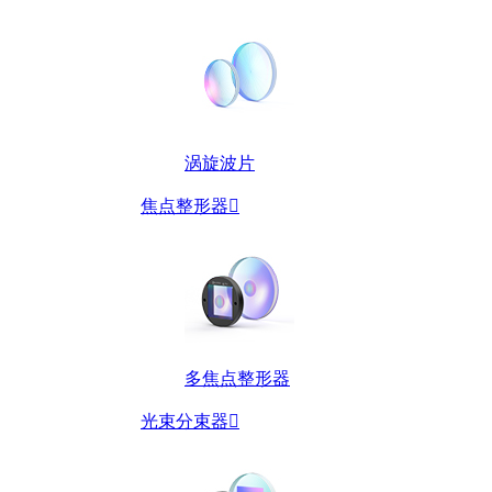
涡旋波片
焦点整形器

多焦点整形器
光束分束器
