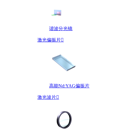
谐波分光镜
激光偏振片

高能Nd:YAG偏振片
激光波片
