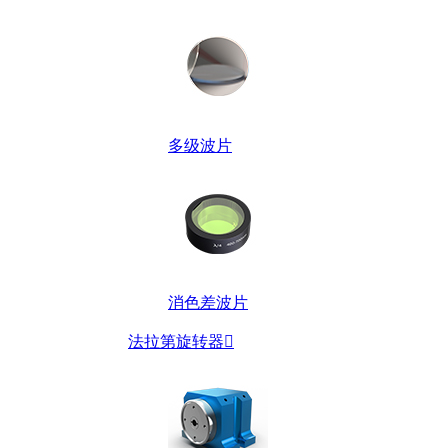
多级波片
消色差波片
法拉第旋转器
