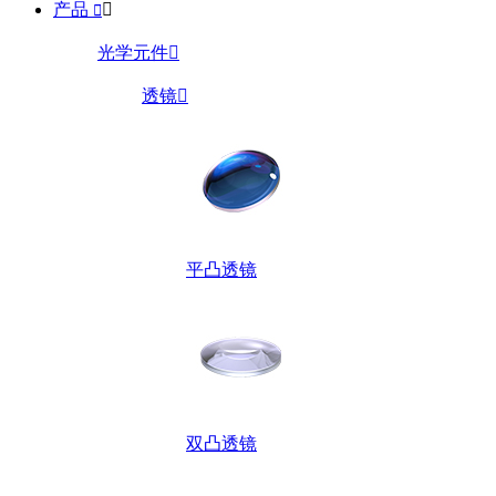
产品


光学元件

透镜

平凸透镜
双凸透镜