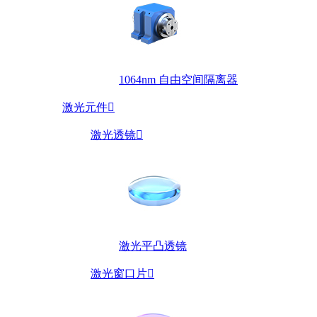
1064nm 自由空间隔离器
激光元件

激光透镜

激光平凸透镜
激光窗口片
