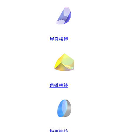
屋脊棱镜
角锥棱镜
楔形棱镜