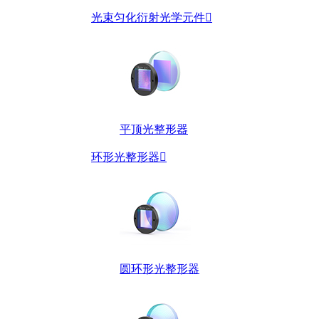
光束匀化衍射光学元件

平顶光整形器
环形光整形器

圆环形光整形器