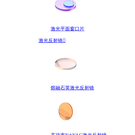
激光平面窗口片
激光反射镜

熔融石英激光反射镜