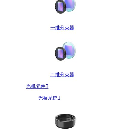
一维分束器
二维分束器
光机元件

光桥系统
