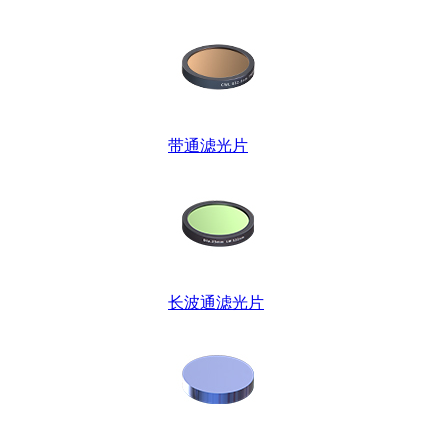
带通滤光片
长波通滤光片