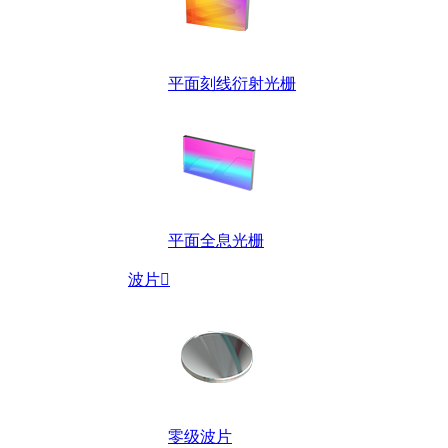
平面刻线衍射光栅
平面全息光栅
波片

零级波片