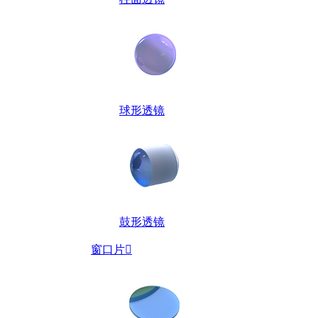
球形透镜
鼓形透镜
窗口片
