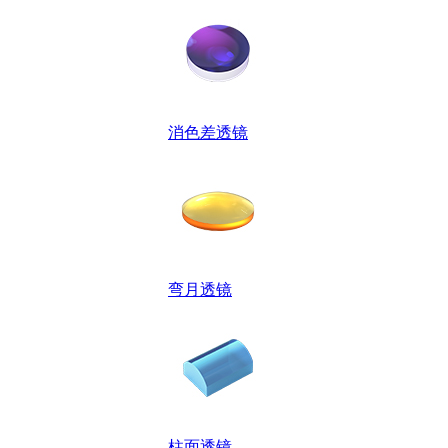
消色差透镜
弯月透镜
柱面透镜