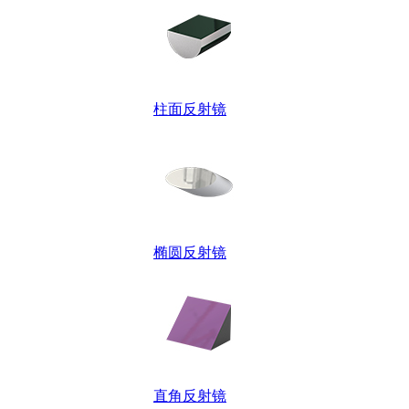
柱面反射镜
椭圆反射镜
直角反射镜