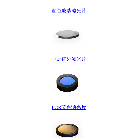
颜色玻璃滤光片
中远红外滤光片
PCR荧光滤光片