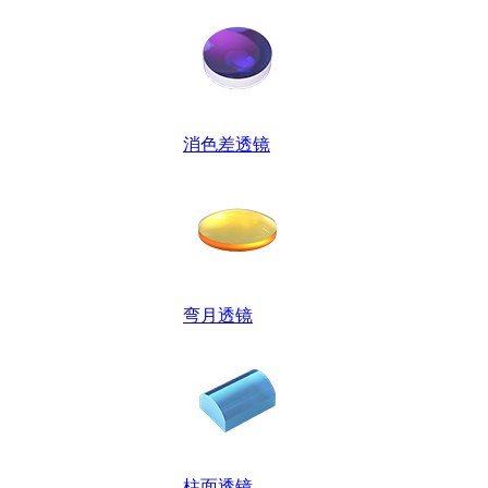
消色差透镜
弯月透镜
柱面透镜