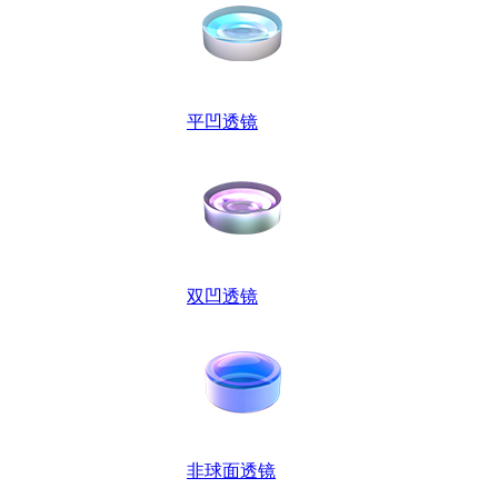
平凹透镜
双凹透镜
非球面透镜