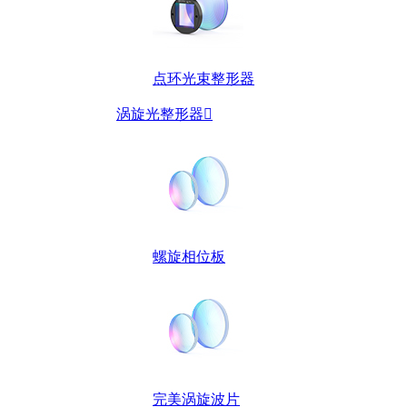
点环光束整形器
涡旋光整形器

螺旋相位板
完美涡旋波片