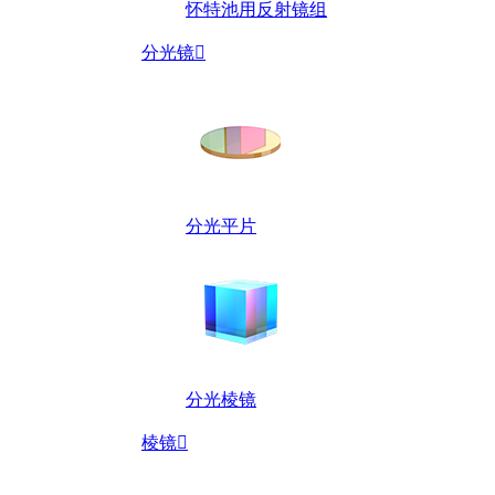
怀特池用反射镜组
分光镜

分光平片
分光棱镜
棱镜
