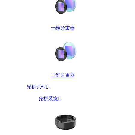
一维分束器
二维分束器
光机元件

光桥系统
