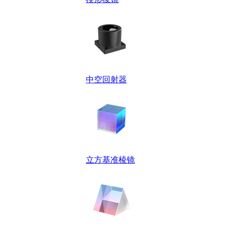
中空回射器
立方基准棱镜