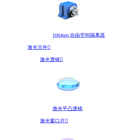
1064nm 自由空间隔离器
激光元件

激光透镜

激光平凸透镜
激光窗口片
