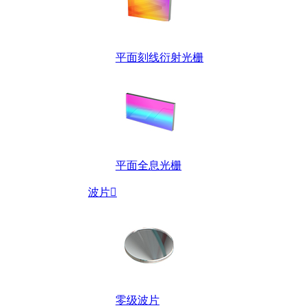
平面刻线衍射光栅
平面全息光栅
波片

零级波片