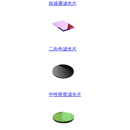
短波通滤光片
二向色滤光片
中性密度滤光片