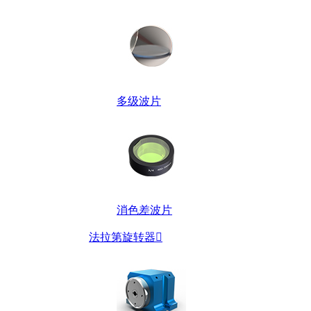
多级波片
消色差波片
法拉第旋转器
