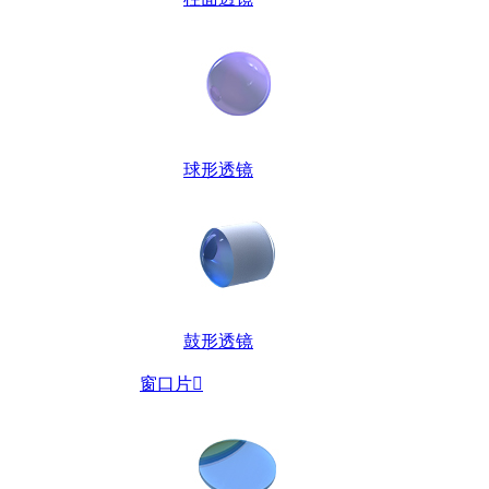
球形透镜
鼓形透镜
窗口片
