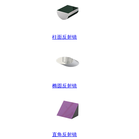
柱面反射镜
椭圆反射镜
直角反射镜