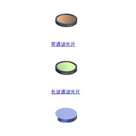
带通滤光片
长波通滤光片