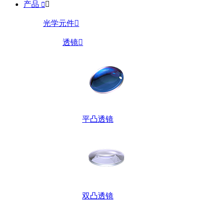
产品


光学元件

透镜

平凸透镜
双凸透镜