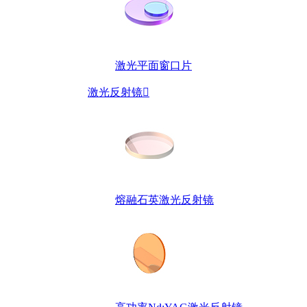
激光平面窗口片
激光反射镜

熔融石英激光反射镜