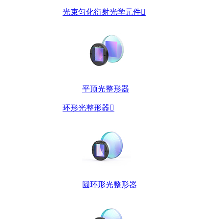
光束匀化衍射光学元件

平顶光整形器
环形光整形器

圆环形光整形器