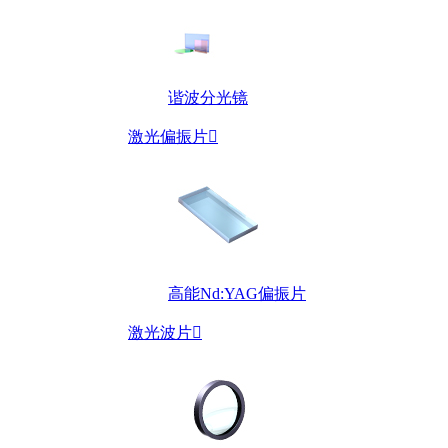
谐波分光镜
激光偏振片

高能Nd:YAG偏振片
激光波片
