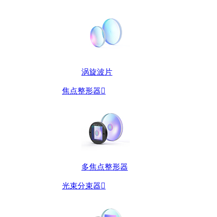
涡旋波片
焦点整形器

多焦点整形器
光束分束器
