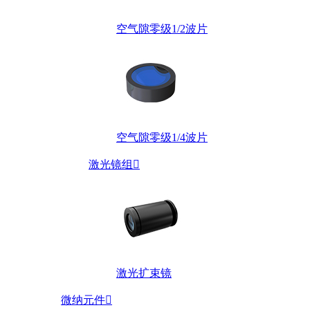
空气隙零级1/2波片
空气隙零级1/4波片
激光镜组

激光扩束镜
微纳元件
