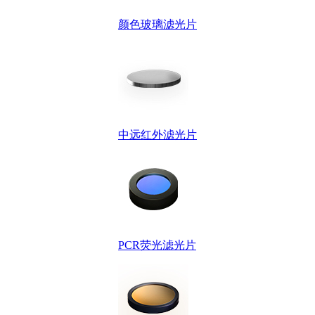
颜色玻璃滤光片
中远红外滤光片
PCR荧光滤光片