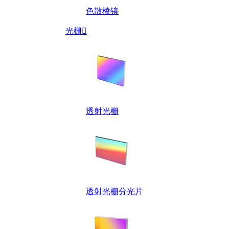
色散棱镜
光栅

透射光栅
透射光栅分光片